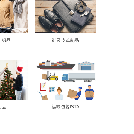
纺织品
鞋及皮革制品
用品
运输包装ISTA