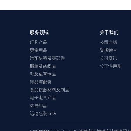
服务领域
关于我们
玩具产品
公司介绍
婴童用品
资质荣誉
汽车材料及零部件
公司资讯
服装及纺织品
公正性声明
鞋及皮革制品
饰品与配饰
食品接触材料及制品
电子电气产品
家居用品
运输包装ISTA
Copyright © 2015-2026 东莞市准标标准技术