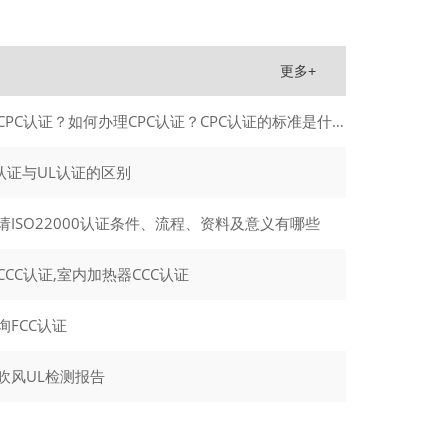
更多
+
什么是CPC认证？如何办理CPC认证？CPC认证的标准是什么？
D认证与UL认证的区别
请ISO22000认证条件、流程、资料及意义有哪些
CCC认证,室内加热器CCC认证
询FCC认证
吹风UL检测报告