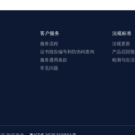
客户服务
法规标准
服务流程
法规更新
证书报告编号和防伪码查询
产品召回预
服务通用条款
检测与生活
常见问题
有限公司 版权所有
粤ICP备2025368891号