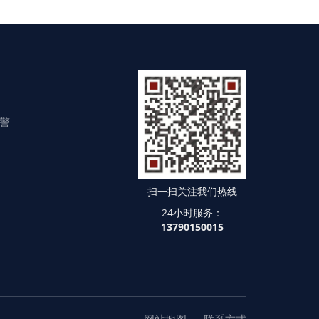
警
扫一扫关注我们热线
24小时服务：
13790150015
网站地图
联系方式