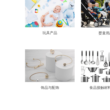
玩具产品
婴童用
饰品与配饰
食品接触材